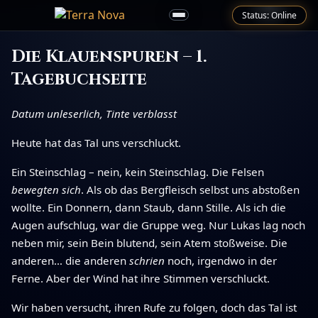
Status: Online
Die Klauenspuren – 1.
Tagebuchseite
Datum unleserlich, Tinte verblasst
Heute hat das Tal uns verschluckt.
Ein Steinschlag – nein, kein Steinschlag. Die Felsen
bewegten sich
. Als ob das Bergfleisch selbst uns abstoßen
wollte. Ein Donnern, dann Staub, dann Stille. Als ich die
Augen aufschlug, war die Gruppe weg. Nur Lukas lag noch
neben mir, sein Bein blutend, sein Atem stoßweise. Die
anderen… die anderen
schrien
noch, irgendwo in der
Ferne. Aber der Wind hat ihre Stimmen verschluckt.
Wir haben versucht, ihren Rufe zu folgen, doch das Tal ist