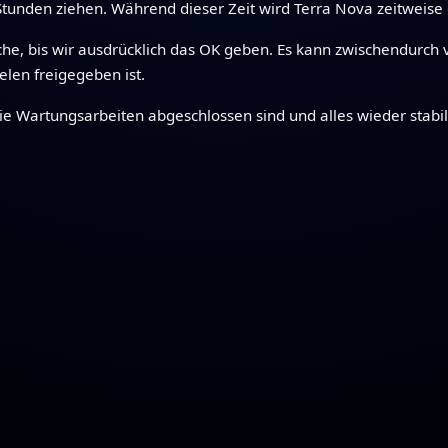
unden ziehen. Während dieser Zeit wird Terra Nova zeitweise o
suche, bis wir ausdrücklich das OK geben. Es kann zwischendurc
elen freigegeben ist.
ie Wartungsarbeiten abgeschlossen sind und alles wieder stabil