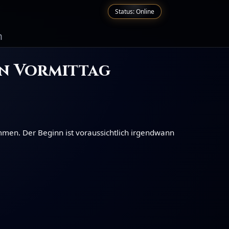
Status: Online
n
en Vormittag
men. Der Beginn ist voraussichtlich irgendwann