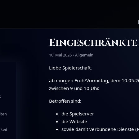
Eingeschränkte
10. Mai 2026 • Allgemein
Liebe Spielerschaft,
ab morgen Früh/Vormittag, dem 10.05.20
zwischen 9 und 10 Uhr.
s
Betroffen sind:
die Spielserver
iten
die Website
sowie damit verbundene Dienste (P
keit