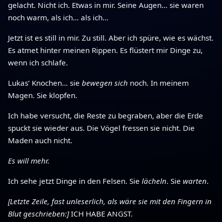
gelacht. Nicht ich. Etwas in mir. Seine Augen… sie waren
noch warm, als ich… als ich…
Jetzt ist es still in mir. Zu still. Aber ich spüre, wie es wächst.
Es atmet hinter meinen Rippen. Es flüstert mir Dinge zu,
wenn ich schlafe.
Lukas’ Knochen… sie
bewegen sich
noch. In meinem
Magen. Sie klopfen.
Ich habe versucht, die Reste zu begraben, aber die Erde
spuckt sie wieder aus. Die Vögel fressen sie nicht. Die
Maden auch nicht.
Es will mehr.
Ich sehe jetzt Dinge in den Felsen. Sie
lächeln
. Sie
warten
.
[Letzte Zeile, fast unleserlich, als wäre sie mit den Fingern in
Blut geschrieben:]
ICH HABE ANGST.