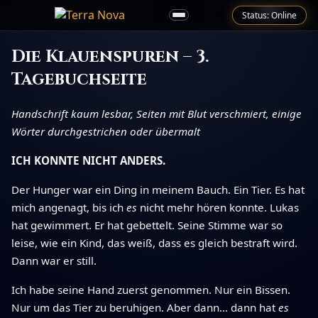
Status: Online
Die Klauenspuren – 3.
Tagebuchseite
Handschrift kaum lesbar, Seiten mit Blut verschmiert, einige
Wörter durchgestrichen oder übermalt
ICH KONNTE NICHT ANDERS.
Der Hunger war ein Ding in meinem Bauch. Ein Tier. Es hat
mich angenagt, bis ich
es
nicht mehr hören konnte. Lukas
hat gewimmert. Er hat gebettelt. Seine Stimme war so
leise, wie ein Kind, das weiß, dass es gleich bestraft wird.
Dann war er still.
Ich habe seine Hand zuerst genommen. Nur ein Bissen.
Nur um das Tier zu beruhigen. Aber dann… dann hat
es