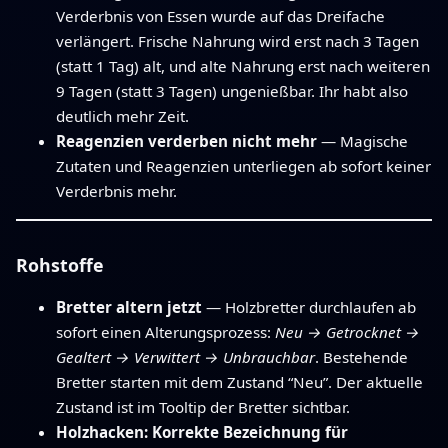
Verderbnis von Essen wurde auf das Dreifache
verlängert. Frische Nahrung wird erst nach 3 Tagen
(statt 1 Tag) alt, und alte Nahrung erst nach weiteren
9 Tagen (statt 3 Tagen) ungenießbar. Ihr habt also
deutlich mehr Zeit.
Reagenzien verderben nicht mehr
— Magische
Zutaten und Reagenzien unterliegen ab sofort keiner
Verderbnis mehr.
Rohstoffe
Bretter altern jetzt
— Holzbretter durchlaufen ab
sofort einen Alterungsprozess:
Neu → Getrocknet →
Gealtert → Verwittert → Unbrauchbar
. Bestehende
Bretter starten mit dem Zustand “Neu”. Der aktuelle
Zustand ist im Tooltip der Bretter sichtbar.
Holzhacken: Korrekte Bezeichnung für