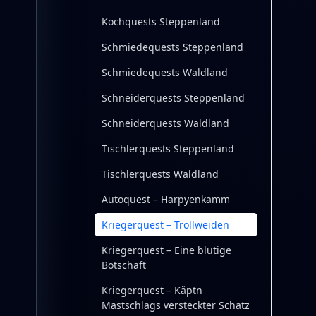
Kochquests Steppenland
Schmiedequests Steppenland
Schmiedequests Waldland
Schneiderquests Steppenland
Schneiderquests Waldland
Tischlerquests Steppenland
Tischlerquests Waldland
Autoquest – Harpyenkamm
Kriegerquest – Trollweiden
Kriegerquest – Eine blutige
Botschaft
Kriegerquest – Käptn
Mastschlags versteckter Schatz