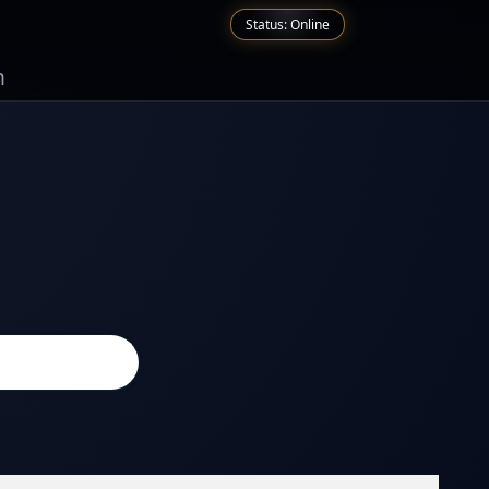
Status: Online
n