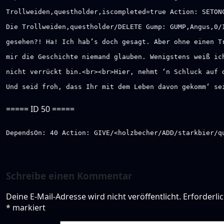
Trollweiden,questholder,iscompleted=true Action: SETON
Die Trollweiden,questholder/DELETE Gump: GUMP,Angus,0/
gesehen?! Ha! Ich hab’s doch gesagt. Aber ohne einen T
mir die Geschichte niemand glauben. Wenigstens weiß ic
nicht verrückt bin.<br><br>Hier, nehmt ‘n Schluck auf 
Und seid froh, dass Ihr mit dem Leben davon gekomm‘ se
===== ID 50 =====
DependsOn: 40 Action: GIVE/<holzbecher/ADD/starkbier/q
Schreibe einen Kommentar
Deine E-Mail-Adresse wird nicht veröffentlicht.
Erforderli
*
markiert