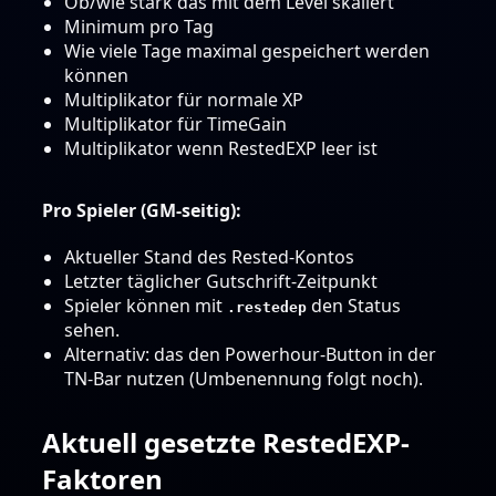
Ob/wie stark das mit dem Level skaliert
Minimum pro Tag
Wie viele Tage maximal gespeichert werden
können
Multiplikator für normale XP
Multiplikator für TimeGain
Multiplikator wenn RestedEXP leer ist
Pro Spieler (GM-seitig):
Aktueller Stand des Rested-Kontos
Letzter täglicher Gutschrift-Zeitpunkt
Spieler können mit
den Status
.restedep
sehen.
Alternativ: das den Powerhour-Button in der
TN-Bar nutzen (Umbenennung folgt noch).
Aktuell gesetzte RestedEXP-
Faktoren