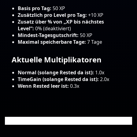
Basis pro Tag:
50 XP
Zusätzlich pro Level pro Tag:
+10 XP
Zusatz über % von „XP bis nächstes
Level“:
0% (deaktiviert)
Mindest-Tagesgutschrift:
50 XP
Maximal speicherbare Tage:
7 Tage
Aktuelle Multiplikatoren
Normal (solange Rested da ist):
1.0x
TimeGain (solange Rested da ist):
2.0x
Wenn Rested leer ist:
0.3x