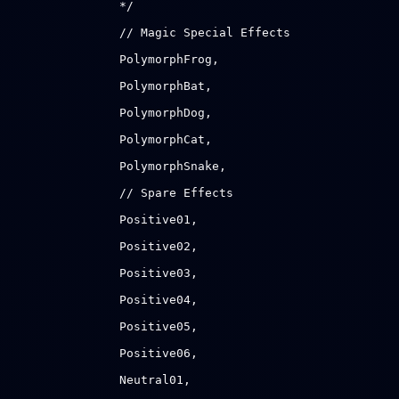
*/
// Magic Special Effects
PolymorphFrog,
PolymorphBat,
PolymorphDog,
PolymorphCat,
PolymorphSnake,
// Spare Effects
Positive01,
Positive02,
Positive03,
Positive04,
Positive05,
Positive06,
Neutral01,