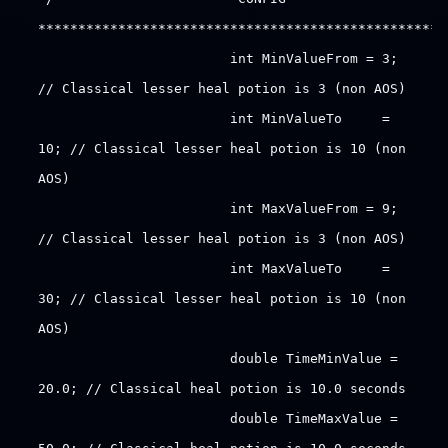
***************************************************
int MinValueFrom = 3;
// Classical lesser heal potion is 3 (non AOS)
int MinValueTo =
10; // Classical lesser heal potion is 10 (non
AOS)
int MaxValueFrom = 9;
// Classical lesser heal potion is 3 (non AOS)
int MaxValueTo =
30; // Classical lesser heal potion is 10 (non
AOS)
double TimeMinValue =
20.0; // Classical heal potion is 10.0 seconds
double TimeMaxValue =