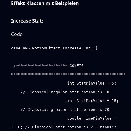
Effekt-Klassen mit Beispielen
Increase Stat:
Code:
case APS_PotionEffect.Increase_Int: {
/********************** CONFIG
***************************************************
int StatMinValue = 5;
// Classical regular stat potion is 10
int StatMaxValue = 15;
// Classical greater stat potion is 20
double TimeMinValue =
20.0; // Classical stat potion is 2.0 minutes