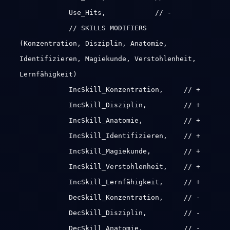
Use_Hits, // -
// SKILLS MODIFIERS
(Konzentration, Disziplin, Anatomie,
Identifizieren, Magiekunde, Verstohlenheit,
Lernfähigkeit)
IncSkill_Konzentration, // +
IncSkill_Disziplin, // +
IncSkill_Anatomie, // +
IncSkill_Identifizieren, // +
IncSkill_Magiekunde, // +
IncSkill_Verstohlenheit, // +
IncSkill_Lernfähigkeit, // +
DecSkill_Konzentration, // -
DecSkill_Disziplin, // -
DecSkill_Anatomie, // -