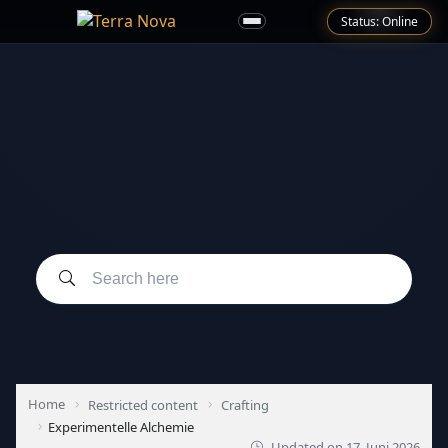
Status: Online
Home
Restricted content
Crafting
Experimentelle Alchemie
Updated on
17. Juni 2026