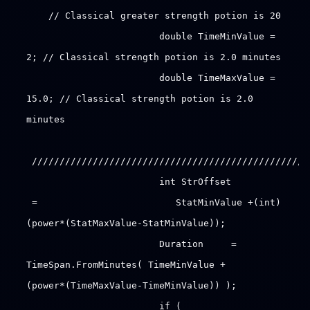
// Classical greater strength potion is 20
double TimeMinValue =
2; // Classical strength potion is 2.0 minutes
double TimeMaxValue =
15.0; // Classical strength potion is 2.0
minutes
//////////////////////////////////////////////////
int StrOffset
= StatMinValue +(int)
(power*(StatMaxValue-StatMinValue));
Duration =
TimeSpan.FromMinutes( TimeMinValue +
(power*(TimeMaxValue-TimeMinValue)) );
if (