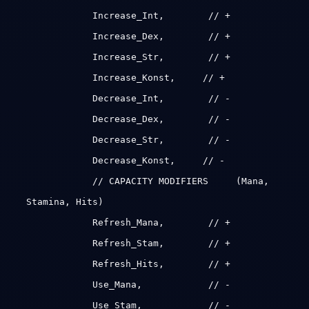
Increase_Int, // +
Increase_Dex, // +
Increase_Str, // +
Increase_Konst, // +
Decrease_Int, // -
Decrease_Dex, // -
Decrease_Str, // -
Decrease_Konst, // -
// CAPACITY MODIFIERS (Mana,
Stamina, Hits)
Refresh_Mana, // +
Refresh_Stam, // +
Refresh_Hits, // +
Use_Mana, // -
Use_Stam, // -