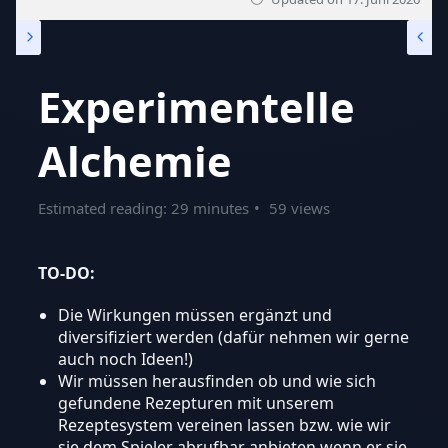
Experimentelle
Alchemie
Estimated reading: 29 minutes
59 views
TO-DO:
Die Wirkungen müssen ergänzt und
diversifiziert werden (dafür nehmen wir gerne
auch noch Ideen!)
Wir müssen herausfinden ob und wie sich
gefundene Rezepturen mit unserem
Rezeptesystem vereinen lassen bzw. wie wir
sie dem Spieler abrufbar anbieten wenn er sie