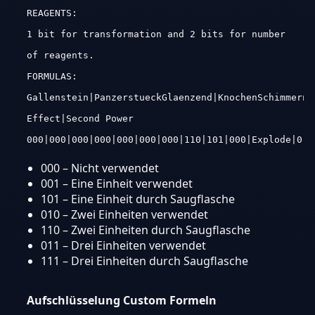
REAGENTS:
1 bit for transformation and 2 bits for number
of reagents.
FORMULAS:
Gallenstein|PanzerstueckGlaenzend|KnochenSchimmernd
Effect|Second Power
000|000|000|000|000|000|000|110|101|000|Explode|0,1
000 – Nicht verwendet
001 – Eine Einheit verwendet
101 – Eine Einheit durch Saugflasche
010 – Zwei Einheiten verwendet
110 – Zwei Einheiten durch Saugflasche
011 – Drei Einheiten verwendet
111 – Drei Einheiten durch Saugflasche
Aufschlüsselung Custom Formeln