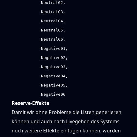
Neutral02,
Neutral03,
Neutral04,
Neutral05,
Neutral06,
Negative01,
Negative02,
Negative03,
Negative04,
Negative05,
Negative06
Reserve-Effekte
Damit wir ohne Probleme die Listen generieren
können und auch nach Livegehen des Systems
noch weitere Effekte einfügen können, wurden