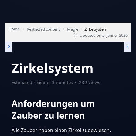
Home
Restricted content
Magie
Zirkelsystem
Updated on
2. Jänner 2026
Zirkelsystem
Estimated reading: 3 minutes
232 views
Anforderungen um
Zauber zu lernen
Alle Zauber haben einen Zirkel zugewiesen.