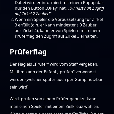
Dabei wird er informiert mit einem Popup das
nur den Button „Okay“ hat.
„Du hast nun Zugriff
auf Zirkel 2 Zauber!“
Wenn ein Spieler die Voraussetzung für Zirkel
3 erfüllt (d.h. er kann mindestens 9 Zauber
aus Zirkel 4), kann er von Spielern mit einem
Prüferflag den Zugriff auf Zirkel 3 erhalten.
Prüferflag
Der Flag als „Prüfer“ wird vom Staff vergeben.
Mit ihm kann der Befehl „.prüfen“ verwendet
werden (welcher später auch per Gump nutzbar
sein wird).
Wird .prüfen von einem Prüfer genutzt, kann
man einen Spieler mit einem Zielkreuz wählen.
Wenn dieser die Voraussetzung für Zirkel 3 nicht