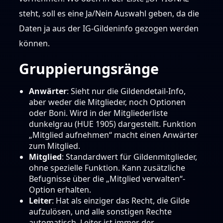
steht, soll es eine Ja/Nein Auswahl geben, da die
Daten ja aus der IG-Gildeninfo gezogen werden
können.
Gruppierungsränge
Anwärter
: Sieht nur die Gildendetail-Info,
aber weder die Mitglieder, noch Optionen
oder Boni. Wird in der Mitgliederliste
dunkelgrau (HUE 1905) dargestellt. Funktion
„Mitglied aufnehmen“ macht einen Anwärter
zum Mitglied.
Mitglied
: Standardwert für Gildenmitglieder,
ohne spezielle Funktion. Kann zusätzliche
Befugnisse über die „Mitglied verwalten“-
Option erhalten.
Leiter
: Hat als einziger das Recht, die Gilde
aufzulösen, und alle sonstigen Rechte
automatisch. Leiter ist immer der