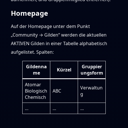
Homepage
Auf der Homepage unter dem Punkt
„Community → Gilden“ werden die aktuellen
AKTIVEN Gilden in einer Tabelle alphabetisch
aufgelistet. Spalten:
Gildenna
Gruppier
Kürzel
me
ungsform
Atomar
Verwaltun
Biologisch
ABC
g
Chemisch
…
…
…