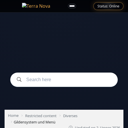
Status: Online
Home
Restricted content
Diverses
Gildensystem und Menü
Updated on
2. Jänner 2026