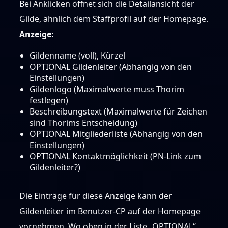
Bei Anklicken öffnet sich die Detailansicht der
Gilde, ähnlich dem Staffprofil auf der Homepage.
Anzeige:
Gildenname (voll), Kürzel
OPTIONAL Gildenleiter (Abhängig von den
Einstellungen)
Gildenlogo (Maximalwerte muss Thorim
festlegen)
Beschreibungstext (Maximalwerte für Zeichen
sind Thorims Entscheidung)
OPTIONAL Mitgliederliste (Abhängig von den
Einstellungen)
OPTIONAL Kontaktmöglichkeit (PN-Link zum
Gildenleiter?)
Die Einträge für diese Anzeige kann der
Gildenleiter im Benutzer-CP auf der Homepage
vornehmen. Wo oben in der Liste „OPTIONAL“