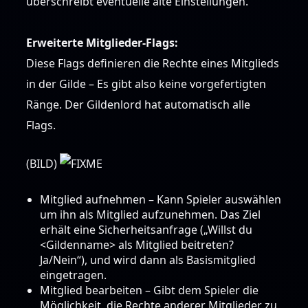
überschreibt eventuelle alte Einstellungen.
Erweiterte Mitglieder-Flags:
Diese Flags definieren die Rechte eines Mitglieds
in der Gilde – Es gibt also keine vorgefertigten
Ränge. Der Gildenlord hat automatisch alle
Flags.
(BILD)
Mitglied aufnehmen – Kann Spieler auswählen
um ihn als Mitglied aufzunehmen. Das Ziel
erhält eine Sicherheitsanfrage („Willst du
<Gildenname> als Mitglied beitreten?
Ja/Nein“), und wird dann als Basismitglied
eingetragen.
Mitglied bearbeiten – Gibt dem Spieler die
Möglichkeit, die Rechte anderer Mitglieder zu