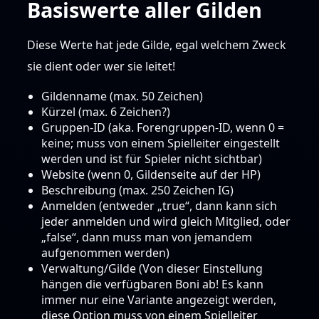
Basiswerte aller Gilden
Diese Werte hat jede Gilde, egal welchem Zweck
sie dient oder wer sie leitet!
Gildenname (max. 50 Zeichen)
Kürzel (max. 6 Zeichen?)
Gruppen-ID (aka. Forengruppen-ID, wenn 0 =
keine; muss von einem Spielleiter eingestellt
werden und ist für Spieler nicht sichtbar)
Website (wenn 0, Gildenseite auf der HP)
Beschreibung (max. 250 Zeichen IG)
Anmelden (entweder „true“, dann kann sich
jeder anmelden und wird gleich Mitglied, oder
„false“, dann muss man von jemandem
aufgenommen werden)
Verwaltung/Gilde (Von dieser Einstellung
hängen die verfügbaren Boni ab! Es kann
immer nur eine Variante angezeigt werden,
diese Option muss von einem Spielleiter