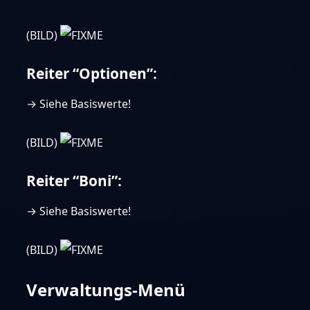
(BILD)
Reiter “Optionen”:
→ Siehe Basiswerte!
(BILD)
Reiter “Boni”:
→ Siehe Basiswerte!
(BILD)
Verwaltungs-Menü