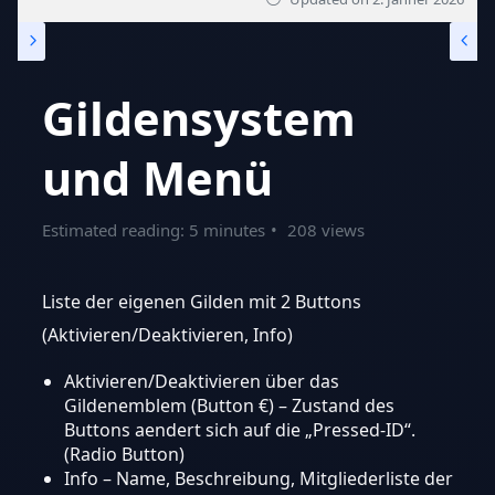
Gildensystem
und Menü
Estimated reading: 5 minutes
208 views
Liste der eigenen Gilden mit 2 Buttons
(Aktivieren/Deaktivieren, Info)
Aktivieren/Deaktivieren über das
Gildenemblem (Button €) – Zustand des
Buttons aendert sich auf die „Pressed-ID“.
(Radio Button)
Info – Name, Beschreibung, Mitgliederliste der