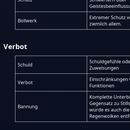
Geistesbeeinfluss
Extremer Schutz v
Bollwerk
ziemlich allem.
Verbot
Schuldgefühle od
Schuld
Zuweisungen
Einschränkungen 
Verbot
Funktionen
Komplette Unterb
Gegensatz zu Still
Bannung
würde es auch die
Regenwolken entf