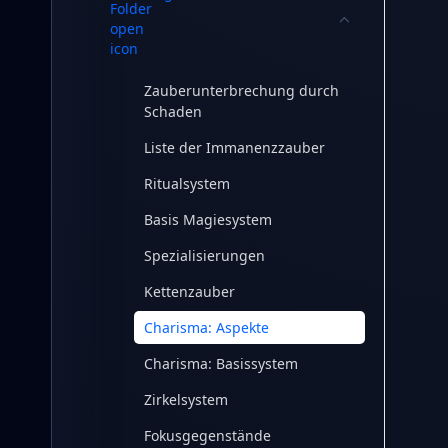
Zauberunterbrechung durch
Schaden
Liste der Immanenzzauber
Ritualsystem
Basis Magiesystem
Spezialisierungen
Kettenzauber
Charisma: Aspekte
Charisma: Basissystem
Zirkelsystem
Fokusgegenstände