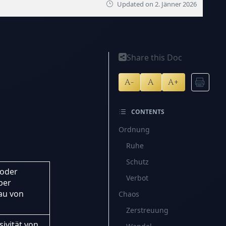
Updated on
2. Jänner 2026
Share this Doc
A-
A
A+
CONTENTS
Ordnung
Ruhe
Schutz
 oder
Verbot
ber
au von
Chaos
Zerstreuung
sivität von