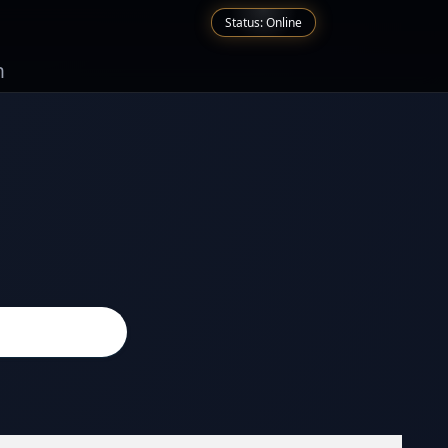
Status: Online
n