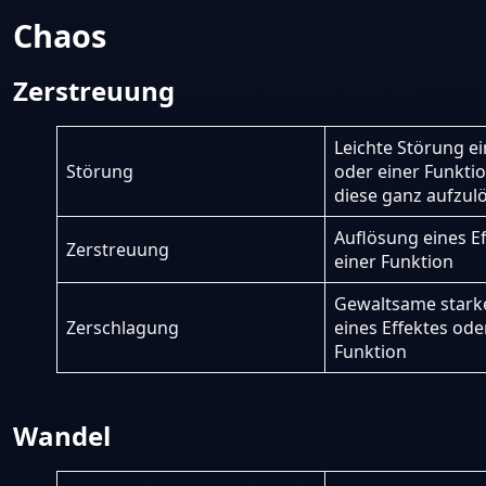
Chaos
Zerstreuung
Leichte Störung ei
Störung
oder einer Funkti
diese ganz aufzul
Auflösung eines E
Zerstreuung
einer Funktion
Gewaltsame stark
Zerschlagung
eines Effektes ode
Funktion
Wandel