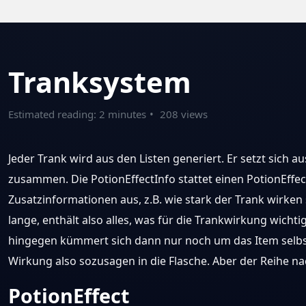
Tranksystem
Estimated reading: 2 minutes
208 views
Jeder Trank wird aus den Listen generiert. Er setzt sich au
zusammen. Die PotionEffectInfo stattet einen PotionEffec
Zusatzinformationen aus, z.B. wie stark der Trank wirken 
lange, enthält also alles, was für die Trankwirkung wichtig
hingegen kümmert sich dann nur noch um das Item selbst,
Wirkung also sozusagen in die Flasche. Aber der Reihe na
PotionEffect