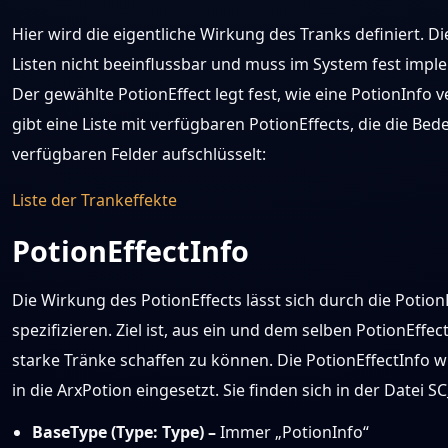
Hier wird die eigentliche Wirkung des Tranks definiert. Di
Listen nicht beeinflussbar und muss im System fest impl
Der gewählte PotionEffect legt fest, wie eine PotionInfo 
gibt eine Liste mit verfügbaren PotionEffects, die die Be
verfügbaren Felder aufschlüsselt:
Liste der Trankeffekte
PotionEffectInfo
Die Wirkung des PotionEffects lässt sich durch die Potio
spezifizieren. Ziel ist, aus ein und dem selben PotionEffec
starke Tränke schaffen zu können. Die PotionEffectInfo 
in die ArxPotion eingesetzt. Sie finden sich in der Datei S
BaseType (Type: Type) –
Immer „PotionInfo“