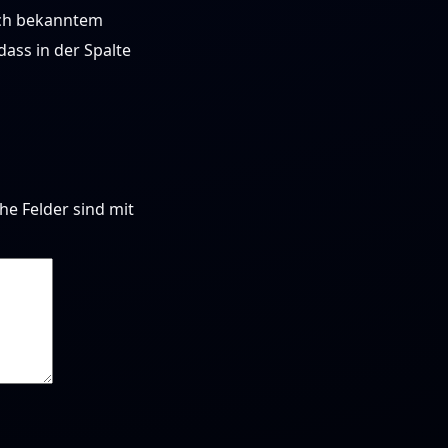
ach bekanntem
dass in der Spalte
che Felder sind mit