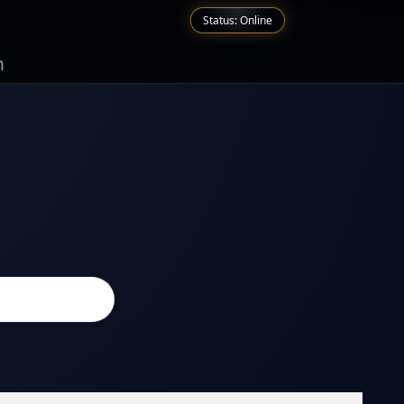
Status: Online
n