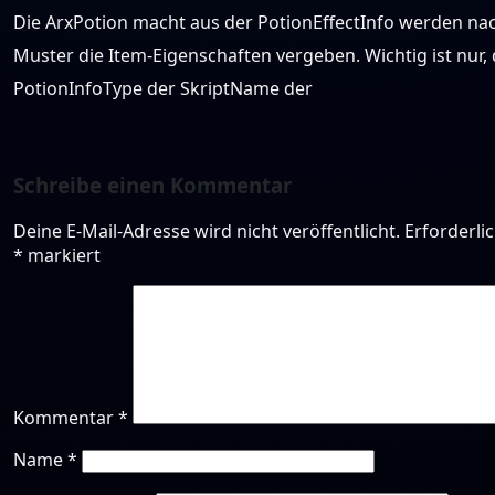
Die ArxPotion macht aus der PotionEffectInfo werden n
Muster die Item-Eigenschaften vergeben. Wichtig ist nur, 
PotionInfoType der SkriptName der
Schreibe einen Kommentar
Deine E-Mail-Adresse wird nicht veröffentlicht.
Erforderli
*
markiert
Kommentar
*
Name
*