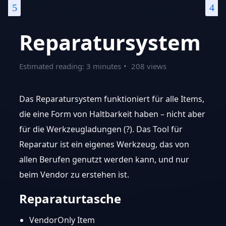
Reparatursystem
Estimated reading: 3 minutes
208 views
Das Reparatursystem funktioniert für alle Items,
die eine Form von Haltbarkeit haben – nicht aber
für die Werkzeugladungen (?). Das Tool für
Reparatur ist ein eigenes Werkzeug, das von
allen Berufen genutzt werden kann, und nur
beim Vendor zu erstehen ist.
Reparaturtasche
VendorOnly Item