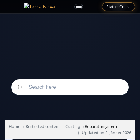
Status: Online
Home
Restricted content
Crafting
Reparatursystem
Updated on
2. Jänner 2026