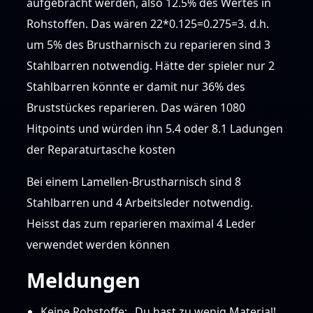
aufgebracht werden, also 12.5% des Wertes in
Rohstoffen. Das wären 22*0.125=0.275=3. d.h.
um 5% des Brustharnisch zu reparieren sind 3
Stahlbarren notwendig. Hätte der spieler nur 2
Stahlbarren könnte er damit nur 36% des
Bruststückes reparieren. Das wären 1080
Hitpoints und würden ihn 5.4 oder 8.1 Ladungen
der Reparaturtasche kosten
Bei einem Lamellen-Brustharnisch sind 8
Stahlbarren und 4 Arbeitsleder notwendig.
Heisst das zum reparieren maximal 4 Leder
verwendet werden können
Meldungen
Keine Rohstoffe: „Du hast zu wenig Material!