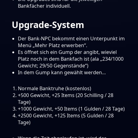
Bankfächer individuell.
Upgrade-System
Der Bank-NPC bekommt einen Unterpunkt im
Menü „Mehr Platz erwerben“.
Es öffnet sich ein Gump der angibt, wieviel
Platz noch in dem Bankfach ist (ala „234/1000
Gewicht; 29/50 Gegenstände“)
In dem Gump kann gewählt werden…
Normale Banktruhe (kostenlos)
+500 Gewicht, +25 Items (20 Schilling / 28
Tage)
+1000 Gewicht, +50 Items (1 Gulden / 28 Tage)
+2500 Gewicht, +125 Items (5 Gulden / 28
Tage)