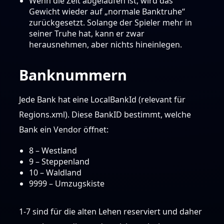
Wenn die Zeit abgelaufen ist, wird das
Gewicht wieder auf „normale Banktruhe“
zurückgesetzt. Solange der Spieler mehr in
seiner Truhe hat, kann er zwar
herausnehmen, aber nichts hineinlegen.
Banknummern
Jede Bank hat eine LocalBankId (relevant für
Regions.xml). Diese BankID bestimmt, welche
Bank ein Vendor öffnet:
8 – Westland
9 – Steppenland
10 – Waldland
9999 – Umzugskiste
1-7 sind für die alten Lehen reserviert und daher