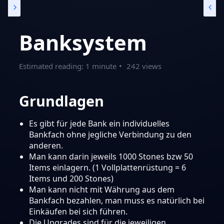
Banksystem
Estimated reading: 1 minute
242 views
Grundlagen
Es gibt für jede Bank ein individuelles
Bankfach ohne jegliche Verbindung zu den
anderen.
Man kann darin jeweils 1000 Stones bzw 50
Items einlagern. (1 Vollplattenrüstung = 6
Items und 200 Stones)
Man kann nicht mit Währung aus dem
Bankfach bezahlen, man muss es natürlich bei
Einkäufen bei sich führen.
Die Upgrades sind für die jeweiligen